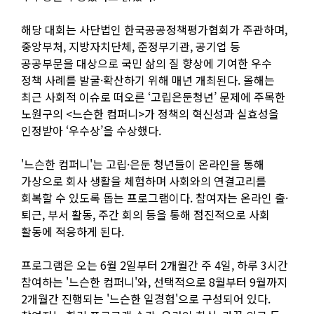
해당 대회는 사단법인 한국공공정책평가협회가 주관하며,
중앙부처, 지방자치단체, 준정부기관, 공기업 등
공공부문을 대상으로 국민 삶의 질 향상에 기여한 우수
정책 사례를 발굴·확산하기 위해 매년 개최된다. 올해는
최근 사회적 이슈로 떠오른 ‘고립은둔청년’ 문제에 주목한
노원구의 <느슨한 컴퍼니>가 정책의 혁신성과 실효성을
인정받아 ‘우수상’을 수상했다.
'느슨한 컴퍼니'는 고립·은둔 청년들이 온라인을 통해
가상으로 회사 생활을 체험하며 사회와의 연결고리를
회복할 수 있도록 돕는 프로그램이다. 참여자는 온라인 출·
퇴근, 부서 활동, 주간 회의 등을 통해 점진적으로 사회
활동에 적응하게 된다.
프로그램은 오는 6월 2일부터 2개월간 주 4일, 하루 3시간
참여하는 '느슨한 컴퍼니'와, 선택적으로 8월부터 9월까지
2개월간 진행되는 '느슨한 일경험'으로 구성되어 있다.