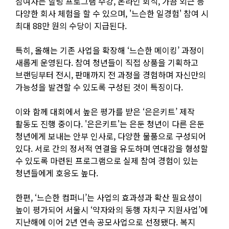
참여자는 힐링 프로그램 수강, 온라인 회식, 가끔 외근 등
다양한 회사 체험을 할 수 있으며, '느슨한 일경험' 참여 시
최대 88만 원의 수당이 지급된다.
특히, 올해는 기존 사업을 확장해 ‘느슨한 메이킹’ 과정이
새롭게 운영된다. 참여 청년들이 직접 상품을 기획하고
브랜딩부터 전시, 판매까지 전 과정을 경험하며 자신만의
가능성을 발견할 수 있도록 구성된 것이 특징이다.
이와 함께 대회에서 높은 평가를 받은 ‘은은키트’ 제작
활동도 진행 중이다. '은은키트'는 은둔 청년이 다른 은둔
청년에게 보내는 안부 인사로, 다양한 물품으로 구성되어
있다. 서로 간의 정서적 연결을 유도하며 연대감을 형성할
수 있도록 마련된 프로그램으로 실제 참여 경험이 있는
청년들에게 호응도 높다.
한편, ‘느슨한 컴퍼니’는 사업의 효과성과 확산 필요성이
높이 평가되어 서울시 ‘약자와의 동행 자치구 지원사업’에
지난해에 이어 2년 연속 공모사업으로 선정됐다. 복지