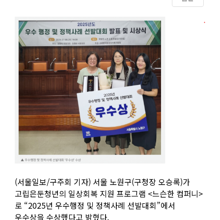
Content
(서울일보/구주회 기자) 서울 노원구(구청장 오승록)가
고립은둔청년의 일상회복 지원 프로그램 <느슨한 컴퍼니>
로 “2025년 우수행정 및 정책사례 선발대회”에서
우수상을 수상했다고 밝혔다.